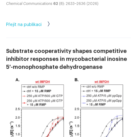
Chemical Communications
62
(8): 2633–2636 (2026)
Přejít na publikaci
Substrate cooperativity shapes competitive
inhibitor responses in mycobacterial inosine
5′-monophosphate dehydrogenase