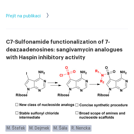
Přejít na publikaci
C7-Sulfonamide functionalization of 7-
deazaadenosines: sangivamycin analogues
with Haspin inhibitory activity
M. Štefek
M. Dejmek
M. Šála
R. Nencka