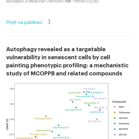
Bioorganic & Medicinal Chemistry
139
: 118666 (2026)
Přejít na publikaci
Autophagy revealed as a targetable
vulnerability in senescent cells by cell
painting phenotypic profiling: a mechanistic
study of MCOPPB and related compounds