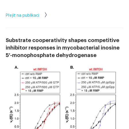
Přejít na publikaci
Substrate cooperativity shapes competitive
inhibitor responses in mycobacterial inosine
5′-monophosphate dehydrogenase