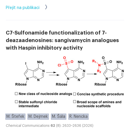
Přejít na publikaci
C7-Sulfonamide functionalization of 7-
deazaadenosines: sangivamycin analogues
with Haspin inhibitory activity
M. Štefek
M. Dejmek
M. Šála
R. Nencka
Chemical Communications
62
(8): 2633–2636 (2026)