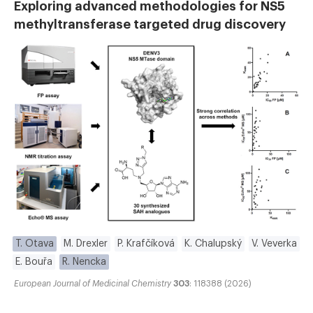
Exploring advanced methodologies for NS5
methyltransferase targeted drug discovery
T. Otava
M. Drexler
P. Krafčíková
K. Chalupský
V. Veverka
E. Bouřa
R. Nencka
European Journal of Medicinal Chemistry
303
: 118388 (2026)