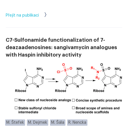
Přejít na publikaci
C7-Sulfonamide functionalization of 7-
deazaadenosines: sangivamycin analogues
with Haspin inhibitory activity
M. Štefek
M. Dejmek
M. Šála
R. Nencka