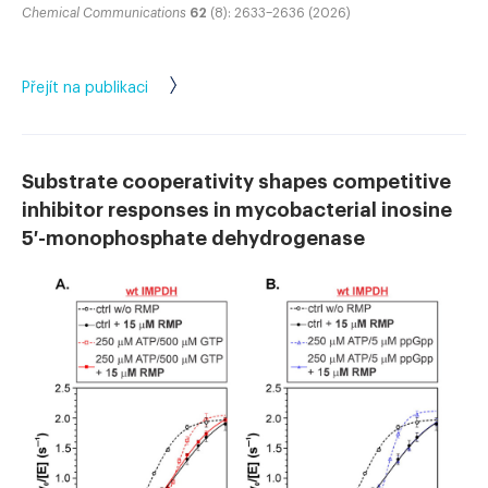
Chemical Communications
62
(8): 2633–2636 (2026)
Přejít na publikaci
Substrate cooperativity shapes competitive
inhibitor responses in mycobacterial inosine
5′-monophosphate dehydrogenase